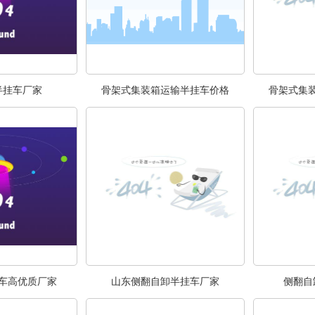
半挂车厂家
骨架式集装箱运输半挂车价格
骨架式集
车高优质厂家
山东侧翻自卸半挂车厂家
侧翻自