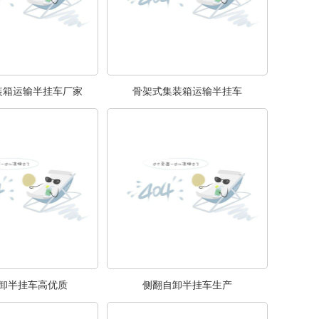
装箱运输半挂车厂家
骨架式集装箱运输半挂车
卸半挂车高优质
侧翻自卸半挂车生产