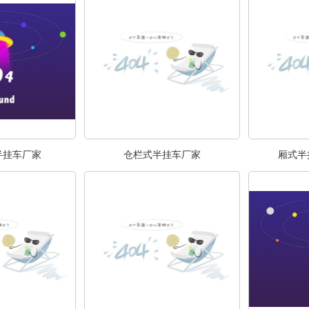
半挂车厂家
仓栏式半挂车厂家
厢式半