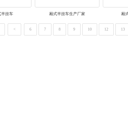
式半挂车
厢式半挂车生产厂家
厢
<
6
7
8
9
10
12
13