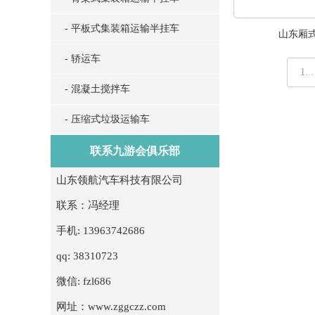
- 平板式集装箱运输半挂车
山东厢
- 轿运车
1...
- 混凝土搅拌车
- 压缩式垃圾运输车
联系九游会俱乐部
山东领航汽车科技有限公司
联系：冯经理
手机: 13963742686
qq: 38310723
微信: fzl686
网址：www.zggczz.com