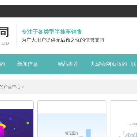
司
专注于各类型半挂车销售
为广大用户提供无后顾之忧的信誉支持
 LTD
的
新闻信息
精品推荐
九游会网页版的
联
文化
的产品中心
>