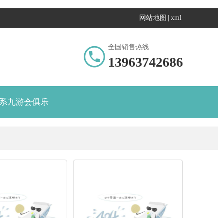
网站地图
|
xml
全国销售热线
13963742686
系九游会俱乐
部