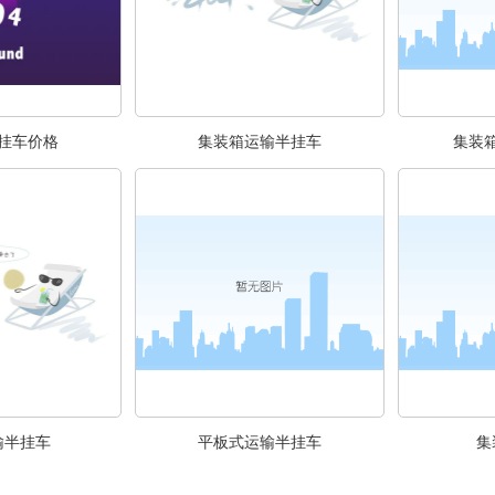
挂车价格
集装箱运输半挂车
集装
输半挂车
平板式运输半挂车
集