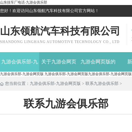
山东挂车厂电话-九游会俱乐部
您好！欢迎访问山东领航汽车科技有限公司官方网站！
山东领航汽车科技有限公司
SHANDONG LINGHANG AUTOMOTIVE TECHNOLOGY CO., LTD
九游会俱乐部-九
关于九游会网页
九游会网页版的
九游会俱乐部-九游会网页版
九游会俱乐部-九游会网页版
九游会俱乐部-九游会网页版
游会网页版
版
产品中心
您当前位置：
九游会俱乐部-九游会网页版
>
联系九游会俱乐部
>
联系九游会俱乐部