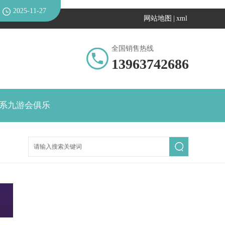
2025-11-27
网站地图
|
xml
全国销售热线
13963742686
系九游会俱乐
部