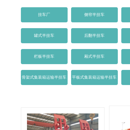
挂车厂
侧帘半挂车
罐式半挂车
后翻半挂车
栏板半挂车
厢式半挂车
骨架式集装箱运输半挂车
平板式集装箱运输半挂车