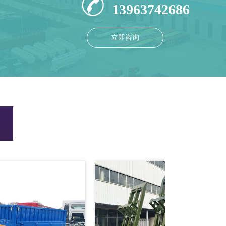
13963742686
立即咨询