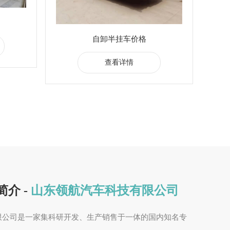
自卸半挂车价格
查看详情
介 -
山东领航汽车科技有限公司
限公司是一家集科研开发、生产销售于一体的国内知名专