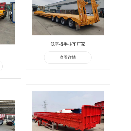
低平板半挂车厂家
查看详情