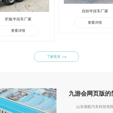
自卸半挂车厂家
栏板半挂车厂家
查看详情
查看详情
了解更多
九游会网页版的简
山东领航汽车科技有