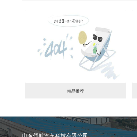
精品推荐
山东领航汽车科技有限公司