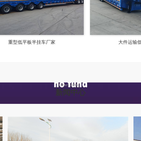
重型低平板半挂车厂家
大件运输
news center
新闻中心