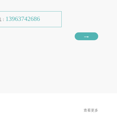
13963742686
线：
查看更多