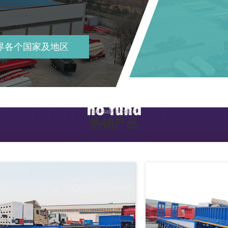
界各个国家及地区
hot-sale product
热销产品