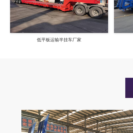
低平板运输半挂车厂家