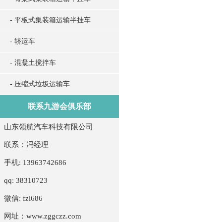
- 平板式集装箱运输半挂车
- 轿运车
- 混凝土搅拌车
- 压缩式垃圾运输车
联系九游会俱乐部
山东领航汽车科技有限公司
联系：冯经理
手机: 13963742686
qq: 38310723
微信: fzl686
网址：www.zggczz.com