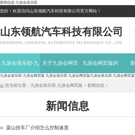
新闻信息-九游会俱乐部
您好！欢迎访问山东领航汽车科技有限公司官方网站！
山东领航汽车科技有限公司
SHANDONG LINGHANG AUTOMOTIVE TECHNOLOGY CO., LTD
九游会俱乐部-九
关于九游会网页
九游会网页版的
九游会俱乐部-九游会网页版
九游会俱乐部-九游会网页版
九游会俱乐部-九游会网页版
游会网页版
版
产品中心
您当前位置：
九游会俱乐部-九游会网页版
>
新闻信息
>
新闻信息
梁山挂车厂介绍怎么控制速度