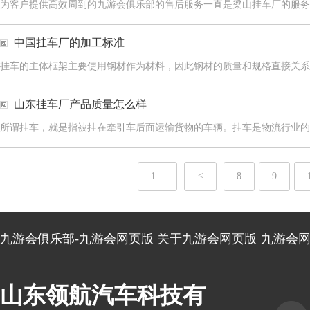
为客户提供高效周到的九游会俱乐部的售后服务一直是梁山挂车厂的服务理
中国挂车厂的加工标准
挂车的主体框架主要使用钢材作为材料，因此钢材的质量和规格直接关系
山东挂车厂产品质量怎么样
所谓挂车，就是指被挂在牵引车后面运输货物的车辆。挂车是物流行业的
1...
<
8
9
九游会俱乐部-九游会网页版
关于九游会网页版
九游会
山东领航汽车科技有