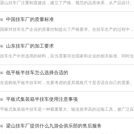
梁山挂车厂注重制度建设，建立了严格、规范的品质体系，从产品设计、
中国挂车厂的质量标准
国家对挂车生产企业的质量控制提出了严格要求。在挂车生产的过程中，
山东挂车厂的加工要求
挂车生产中所选用的材料，应当需要符合国家和企业的相关标准。同时生
低平板半挂车怎么选择合适的
在选购低平板半挂车时，先要考虑的是其规格尺寸是否适合自己的需要。
平板式集装箱半挂车使用注意事项
平板式集装箱半挂车是一种载重量大、输送效率高的运输工具，被广泛应
梁山挂车厂提供什么九游会俱乐部的售后服务