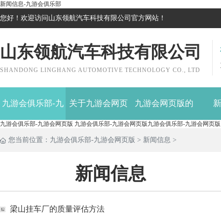
新闻信息-九游会俱乐部
您好！欢迎访问山东领航汽车科技有限公司官方网站！
山东领航汽车科技有限公司
SHANDONG LINGHANG AUTOMOTIVE TECHNOLOGY CO., LTD
九游会俱乐部-九
关于九游会网页
九游会网页版的
九游会俱乐部-九游会网页版
九游会俱乐部-九游会网页版
九游会俱乐部-九游会网页版
游会网页版
版
产品中心
您当前位置：
九游会俱乐部-九游会网页版
>
新闻信息
>
新闻信息
梁山挂车厂的质量评估方法